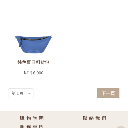
純色夏日斜背包
NT
$ 6,900
下一頁
購物說明
聯絡我們
服務專區