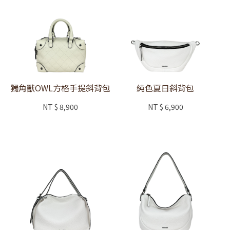
獨角獸OWL方格手提斜背包
純色夏日斜背包
NT
$ 8,900
NT
$ 6,900