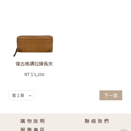
復古格調拉鍊長夾
NT
$ 5,200
下一頁
購物說明
聯絡我們
服務專區